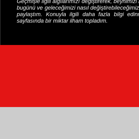
Geçmişle ilgili algılarımızı değiştirerek, beynimizi
bugünü ve geleceğimizi nasıl değiştirebileceğimi
paylaştım. Konuyla ilgili daha fazla bilgi edin
sayfasında bir miktar ilham topladım.